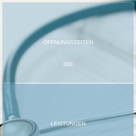
ÖFFNUNGSZEITEN
LEISTUNGEN